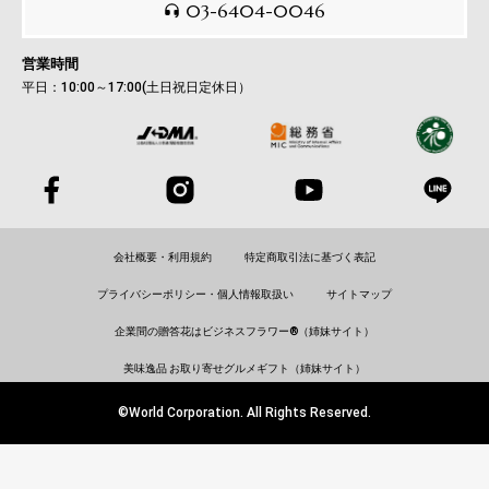
03-6404-0046
営業時間
平日：10:00～17:00(土日祝日定休日）
会社概要・利用規約
特定商取引法に基づく表記
プライバシーポリシー・個人情報取扱い
サイトマップ
企業間の贈答花はビジネスフラワー®（姉妹サイト）
美味逸品 お取り寄せグルメギフト（姉妹サイト）
©World Corporation. All Rights Reserved.