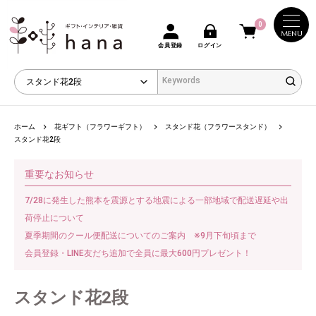
0
MENU
会員登録
ログイン
ホーム
花ギフト（フラワーギフト）
スタンド花（フラワースタンド）
スタンド花2段
重要なお知らせ
7/28に発生した熊本を震源とする地震による一部地域で配送遅延や出
荷停止について
夏季期間のクール便配送についてのご案内 ※9月下旬頃まで
会員登録・LINE友だち追加で全員に最大600円プレゼント！
スタンド花2段