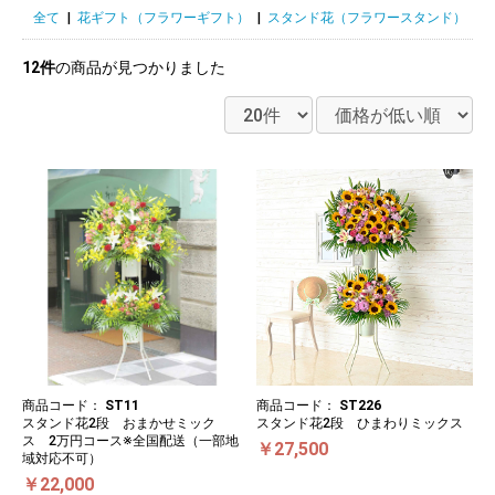
全て
|
花ギフト（フラワーギフト）
|
スタンド花（フラワースタンド）
|
12件
の商品が見つかりました
商品コード：
ST11
商品コード：
ST226
スタンド花2段 おまかせミック
スタンド花2段 ひまわりミックス
ス 2万円コース※全国配送（一部地
￥27,500
域対応不可）
￥22,000