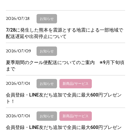
2026/07/28
お知らせ
7/28に発生した熊本を震源とする地震による一部地域で
配送遅延や出荷停止について
2026/07/09
お知らせ
夏季期間のクール便配送についてのご案内 ※9月下旬頃
まで
2026/07/01
お知らせ
新商品/サービス
会員登録・LINE友だち追加で全員に最大600円プレゼン
ト！
2026/07/01
お知らせ
新商品/サービス
会員登録・LINE友だち追加で全員に最大600円プレゼン