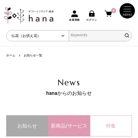
0
MENU
会員登録
ログイン
ホーム
お知らせ一覧
News
hanaからのお知らせ
お知らせ
新商品/サービス
特集