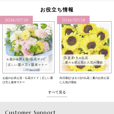
お役立ち情報
2026/07/29
2026/07/28
お盆のお供え花・仏花ガイド｜正しい選
向日葵(ひまわり)の仏花｜夏のお供え花
び方と基本マナー
に人気の理由
すべて見る
Customer Support