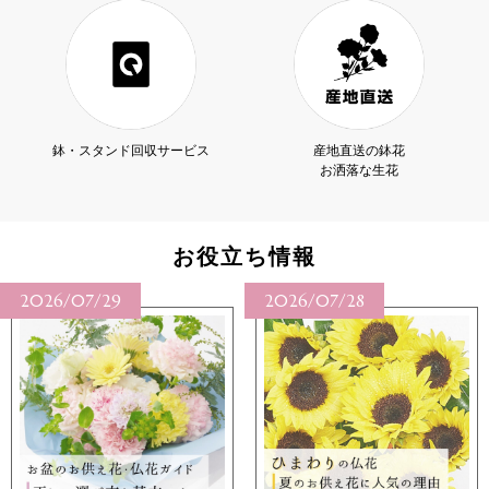
鉢・スタンド回収サービス
産地直送の鉢花
お洒落な生花
お役立ち情報
2026/07/29
2026/07/28