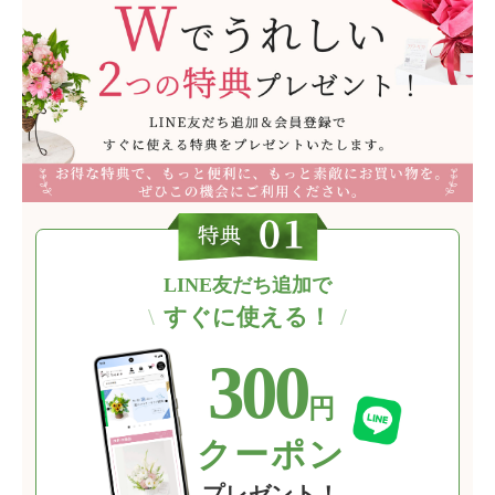
LINE友だち追加で
\
すぐに使える！
/
300
円
クーポン
プレゼント！