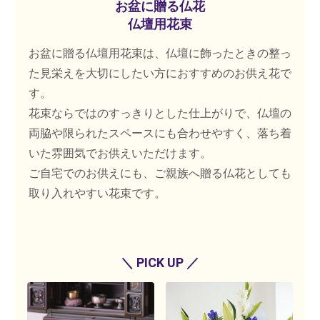
お盆に贈る仏花
仏壇用花束
お盆に贈る仏壇用花束は、仏壇に飾ったときの整っ
た見栄えを大切にしたい方におすすめのお供え花で
す。
花束ならではのすっきりとした仕上がりで、仏壇の
両脇や限られたスペースにも合わせやすく、落ち着
いた雰囲気でお供えいただけます。
ご自宅でのお供えにも、ご親族へ贈る仏花としても
取り入れやすい花束です。
＼ PICK UP ／