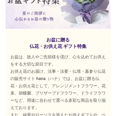
お盆に贈る
仏花・お供え花 ギフト特集
お盆は、故人やご先祖様を偲び、心を込めてお供え
をする大切な節目です。
お供え花のお届け、法事・法要・仏壇・墓参り仏花
の販売サイト hana（ハナ）では、お盆に贈る仏
花・お供え花として、アレンジメントフラワー、花
束、胡蝶蘭、プリザーブドフラワー、ドライフラワ
ーなど、用途に合わせて選べる多彩な商品を取り揃
えております。
また、線香やローソクを添えたお供えギフトや、ペ