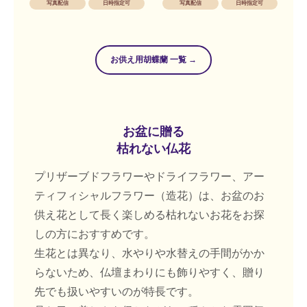
写真配信
日時指定可
写真配信
日時指定可
お供え用胡蝶蘭 一覧 →
お盆に贈る
枯れない仏花
プリザーブドフラワーやドライフラワー、アー
ティフィシャルフラワー（造花）は、お盆のお
供え花として長く楽しめる枯れないお花をお探
しの方におすすめです。
生花とは異なり、水やりや水替えの手間がかか
らないため、仏壇まわりにも飾りやすく、贈り
先でも扱いやすいのが特長です。