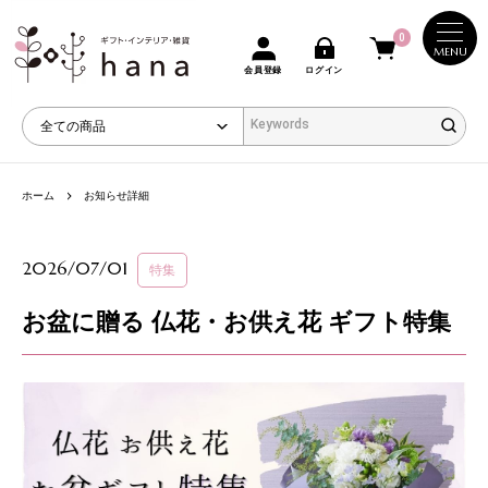
0
MENU
会員登録
ログイン
ホーム
お知らせ詳細
2026/07/01
特集
お盆に贈る 仏花・お供え花 ギフト特集