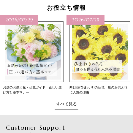
お役立ち情報
2026/07/29
2026/07/28
お盆のお供え花・仏花ガイド｜正しい選
向日葵(ひまわり)の仏花｜夏のお供え花
び方と基本マナー
に人気の理由
すべて見る
Customer Support