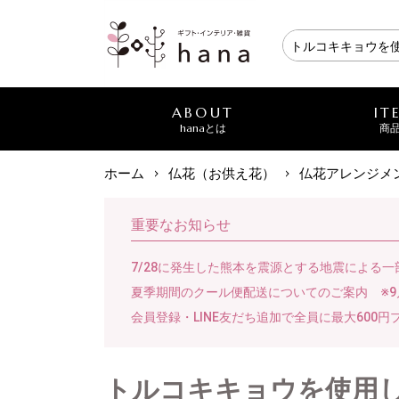
ABOUT
IT
hanaとは
商
ホーム
仏花（お供え花）
仏花アレンジメ
重要なお知らせ
7/28に発生した熊本を震源とする地震による
夏季期間のクール便配送についてのご案内 ※9
会員登録・LINE友だち追加で全員に最大600円
トルコキキョウを使用