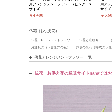
用アレンジメントフラワー（ピンク）S
用アレ
サイズ
サイズ
￥4,400
￥6,6
仏花（お供え花）
仏花アレンジメントフラワー
仏花と進物セット
お通夜の花（告別式の花）
葬儀の仏花（葬式の仏花
供花アレンジメントフラワー 一覧
仏花・お供え花の通販サイトhanaで