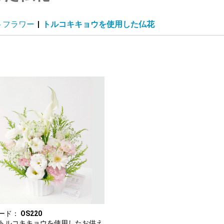
トフラワー
|
トルコキキョウを使用した仏花
ード：
OS220
トルコキキョウを使用したお供え