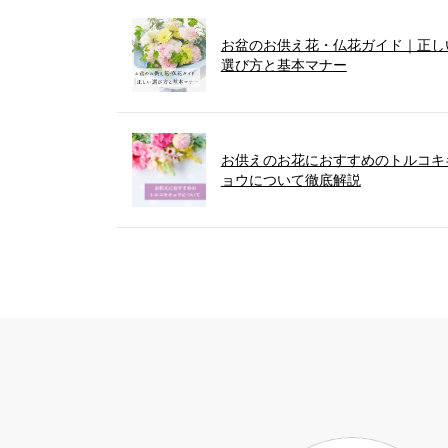
お盆のお供え花・仏花ガイド｜正し
選び方と基本マナー
お供えのお花におすすめのトルコキ
ョウについて徹底解説