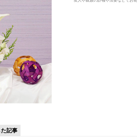
友人や親族の訃報や法要などでお花
した記事