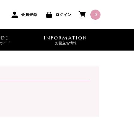
0
会員登録
ログイン
IDE
INFORMATION
ガイド
お役立ち情報