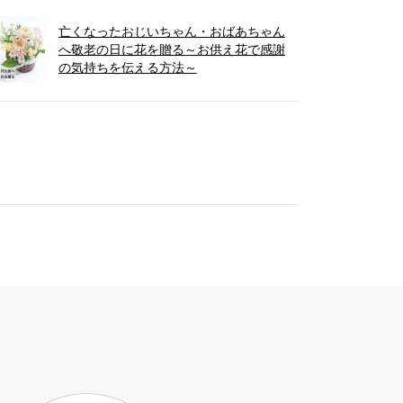
亡くなったおじいちゃん・おばあちゃん
へ敬老の日に花を贈る～お供え花で感謝
の気持ちを伝える方法～