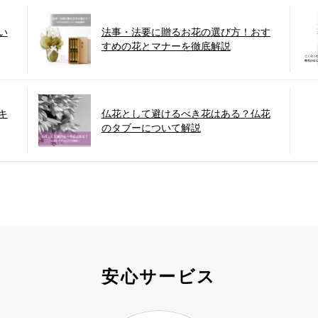
い
法事・法要に贈るお花の選び方！おす
すめの花とマナーを徹底解説
キ
仏花として避けるべき花はある？仏花
のタブーについて解説
安心サービス