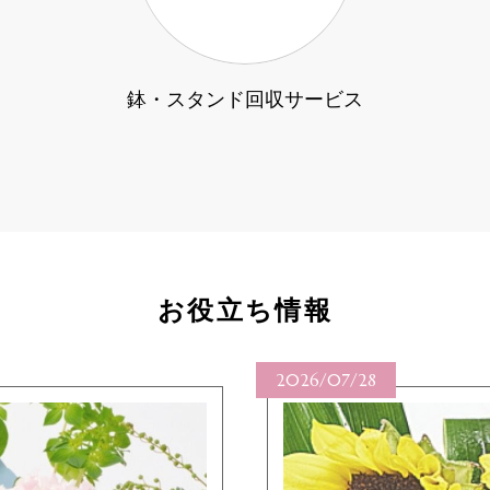
鉢・スタンド回収サービス
お役立ち情報