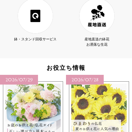
鉢・スタンド回収サービス
産地直送の鉢花
お洒落な生花
お役立ち情報
2026/07/29
2026/07/28