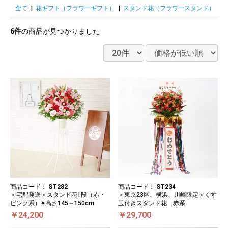
全て
|
花ギフト（フラワーギフト）
|
スタンド花（フラワースタンド）
|
6件
の商品が見つかりました
商品コード：
ST282
商品コード：
ST234
＜宅配発送＞スタンド花1段（赤・
＜東京23区、横浜、川崎限定＞くす
ピンク系）※高さ145～150cm
玉付きスタンド花 赤系
￥24,200
￥29,700