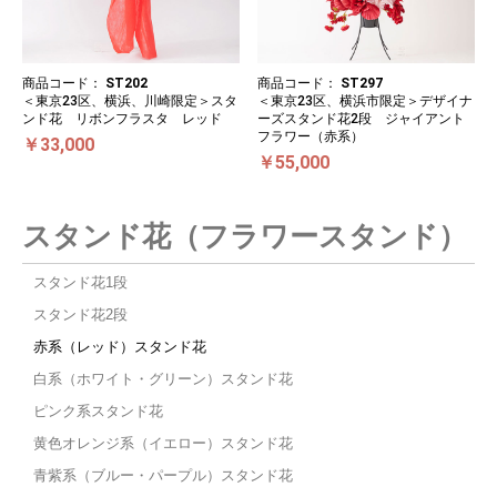
商品コード：
ST202
商品コード：
ST297
＜東京23区、横浜、川崎限定＞スタ
＜東京23区、横浜市限定＞デザイナ
ンド花 リボンフラスタ レッド
ーズスタンド花2段 ジャイアント
フラワー（赤系）
￥33,000
￥55,000
スタンド花（フラワースタンド）
スタンド花1段
スタンド花2段
赤系（レッド）スタンド花
白系（ホワイト・グリーン）スタンド花
ピンク系スタンド花
黄色オレンジ系（イエロー）スタンド花
青紫系（ブルー・パープル）スタンド花