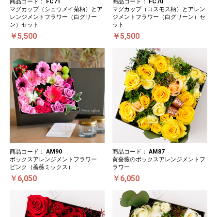
商品コード：
FC71
商品コード：
FC70
マグカップ（シュウメイ菊柄）とア
マグカップ（コスモス柄）とアレン
レンジメントフラワー（白グリー
ジメントフラワー（白グリーン）セ
ン）セット
ット
￥5,500
￥5,500
商品コード：
AM90
商品コード：
AM87
ボックスアレンジメントフラワー
黄薔薇のボックスアレンジメントフ
ピンク（薔薇ミックス）
ラワー
￥6,050
￥6,050