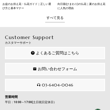
向日葵(ひまわり)の仏花｜夏のお供え花
向日葵（ひまわり）の花言葉｜本数別の
に人気の理由
意味・育て方・贈り方
すべて見る
Customer Support
カスタマーサポート
よくあるご質問はこちら
お問い合わせフォーム
03-6404-0046
営業時間
平日：10:00～17:00(土日祝日定休日）