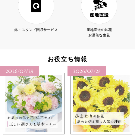
鉢・スタンド回収サービス
産地直送の鉢花
お洒落な生花
お役立ち情報
2026/07/28
2026/07/27