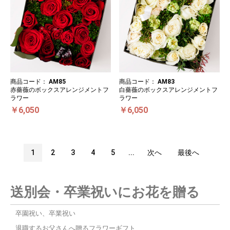
商品コード：
AM85
商品コード：
AM83
赤薔薇のボックスアレンジメントフ
白薔薇のボックスアレンジメントフ
ラワー
ラワー
￥6,050
￥6,050
1
2
3
4
5
...
次へ
最後へ
送別会・卒業祝いにお花を贈る
卒園祝い、卒業祝い
退職するお父さんへ贈るフラワーギフト