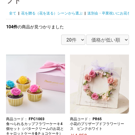
フト
全て
|
花を贈る（花を送る）シーンから選ぶ
|
送別会・卒業祝いにお花を贈
104件
の商品が見つかりました
商品コード：
FPC1003
商品コード：
PR65
食べられるカップフラワーケーキ4
小花のプリザーブドフラワーリー
個セット（バタークリームのお花と
ス ピンクホワイト
キャロットケーキ&チョコケーキ）