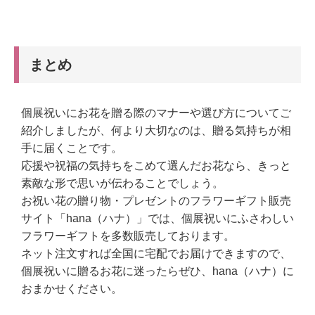
まとめ
個展祝いにお花を贈る際のマナーや選び方についてご
紹介しましたが、何より大切なのは、贈る気持ちが相
手に届くことです。
応援や祝福の気持ちをこめて選んだお花なら、きっと
素敵な形で思いが伝わることでしょう。
お祝い花の贈り物・プレゼントのフラワーギフト販売
サイト「hana（ハナ）」では、個展祝いにふさわしい
フラワーギフトを多数販売しております。
ネット注文すれば全国に宅配でお届けできますので、
個展祝いに贈るお花に迷ったらぜひ、hana（ハナ）に
おまかせください。