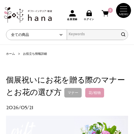
0
MENU
会員登録
ログイン
ホーム
お役立ち情報詳細
個展祝いにお花を贈る際のマナー
とお花の選び方
マナー
花/植物
2026/05/21