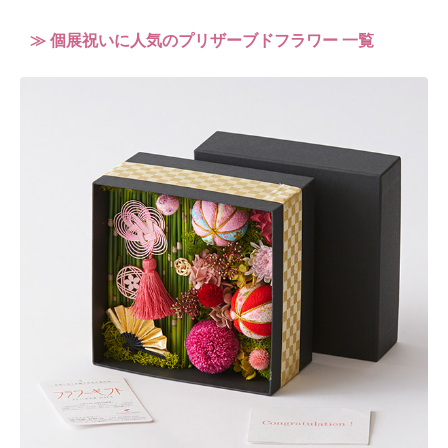
≫ 個展祝いに人気のプリザーブドフラワー 一覧