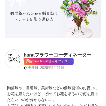
hanaフラワーコーディネーター
@hana.hn.giftさんをフォロー
更新日: 2026年5月21日
陶芸展や、書道展、美術展などの個展開催のお祝いに
お花を贈りたいけど、初めてお花を贈るので何を贈っ
たらいいのか分からない…。
お花はいつ贈ると迷惑にならないのかな。など大切な