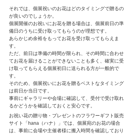
それでは、個展祝いのお花はどのタイミングで贈るの
が良いのでしょうか。
個展開催のお祝いにお花を贈る場合は、個展前日の準
備日のうちに受け取ってもらうのが理想です。
あらかじめ余裕をもってお花を受け取ってもらえま
す。
ただ、前日は準備の時間が限られ、その時間に合わせ
てお花を届けることができないことも多く、確実に受
け取ってもらえる個展初日に送られる方が一般的で
す。
そのため、個展祝いにお花を贈るベストなタイミング
は前日か当日です。
事前にギャラリーや会場に確認して、受付で受け取れ
るかどうかを確認しておくと安心です。
お祝い花の贈り物・プレゼントのフラワーギフト販売
サイト「hana（ハナ）」では、個展宛のお花の場合
は、事前に会場や主催者様に搬入時間を確認しており