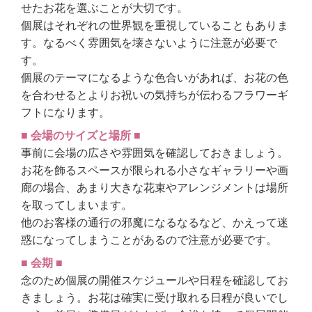
せたお花を選ぶことが大切です。
個展はそれぞれの世界観を重視していることもありま
す。なるべく雰囲気を壊さないように注意が必要で
す。
個展のテーマになるような色合いがあれば、お花の色
を合わせるとよりお祝いの気持ちが伝わるフラワーギ
フトになります。
■ 会場のサイズと場所 ■
事前に会場の広さや雰囲気を確認しておきましょう。
お花を飾るスペースが限られる小さなギャラリーや画
廊の場合、あまり大きな花束やアレンジメントは場所
を取ってしまいます。
他のお客様の通行の邪魔になるなるなど、かえって迷
惑になってしまうことがあるので注意が必要です。
■ 会期 ■
念のため個展の開催スケジュールや日程を確認してお
きましょう。お花は確実に受け取れる日程が良いでし