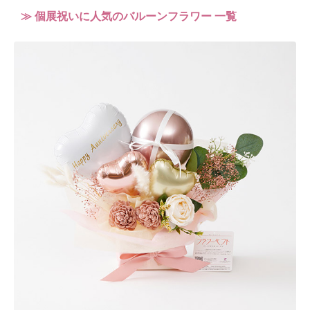
≫ 個展祝いに人気のバルーンフラワー 一覧