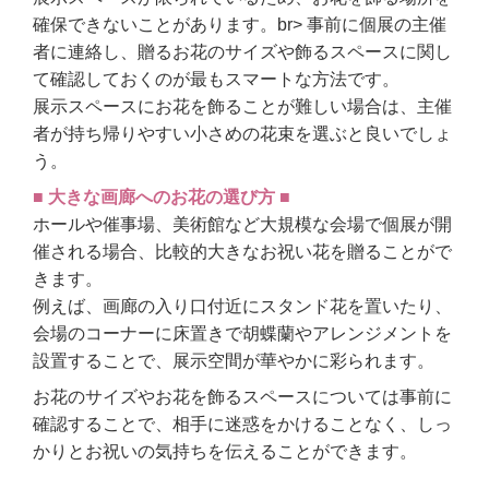
確保できないことがあります。br> 事前に個展の主催
者に連絡し、贈るお花のサイズや飾るスペースに関し
て確認しておくのが最もスマートな方法です。
展示スペースにお花を飾ることが難しい場合は、主催
者が持ち帰りやすい小さめの花束を選ぶと良いでしょ
う。
■ 大きな画廊へのお花の選び方 ■
ホールや催事場、美術館など大規模な会場で個展が開
催される場合、比較的大きなお祝い花を贈ることがで
きます。
例えば、画廊の入り口付近にスタンド花を置いたり、
会場のコーナーに床置きで胡蝶蘭やアレンジメントを
設置することで、展示空間が華やかに彩られます。
お花のサイズやお花を飾るスペースについては事前に
確認することで、相手に迷惑をかけることなく、しっ
かりとお祝いの気持ちを伝えることができます。