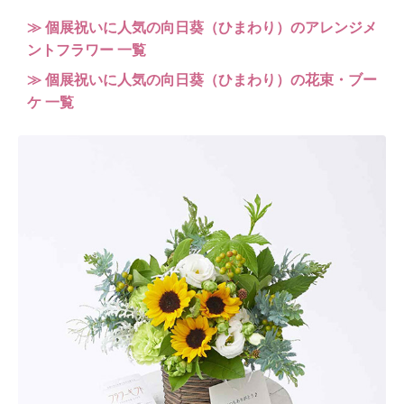
≫ 個展祝いに人気の向日葵（ひまわり）のアレンジメ
ントフラワー 一覧
≫ 個展祝いに人気の向日葵（ひまわり）の花束・ブー
ケ 一覧