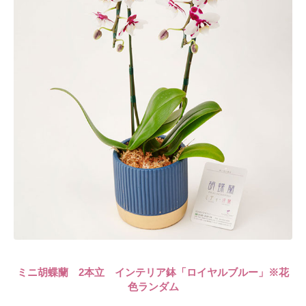
ミニ胡蝶蘭 2本立 インテリア鉢「ロイヤルブルー」※花
色ランダム