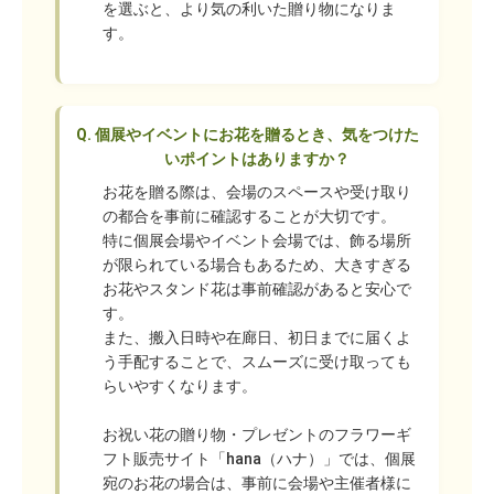
を選ぶと、より気の利いた贈り物になりま
す。
Q.
個展やイベントにお花を贈るとき、気をつけた
いポイントはありますか？
お花を贈る際は、会場のスペースや受け取り
の都合を事前に確認することが大切です。
特に個展会場やイベント会場では、飾る場所
が限られている場合もあるため、大きすぎる
お花やスタンド花は事前確認があると安心で
す。
また、搬入日時や在廊日、初日までに届くよ
う手配することで、スムーズに受け取っても
らいやすくなります。
お祝い花の贈り物・プレゼントのフラワーギ
フト販売サイト「hana（ハナ）」では、個展
宛のお花の場合は、事前に会場や主催者様に