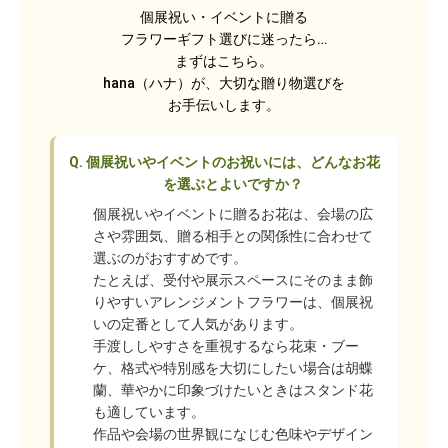
個展祝い・イベントに贈る
フラワーギフト選びに迷ったら…
まずはこちら。
hana（ハナ）が、大切な贈り物選びを
お手伝いします。
Q.
個展祝いやイベントのお祝いには、どんなお花
を選ぶとよいですか？
個展祝いやイベントに贈るお花は、会場の広
さや雰囲気、贈る相手との関係性に合わせて
選ぶのがおすすめです。
たとえば、受付や展示スペースにそのまま飾
りやすいアレンジメントフラワーは、個展祝
いの定番として人気があります。
手渡ししやすさを重視するなら花束・ブー
ケ、格式や特別感を大切にしたい場合は胡蝶
蘭、華やかに印象づけたいときはスタンド花
も適しています。
作品や会場の世界観になじむ色味やデザイン