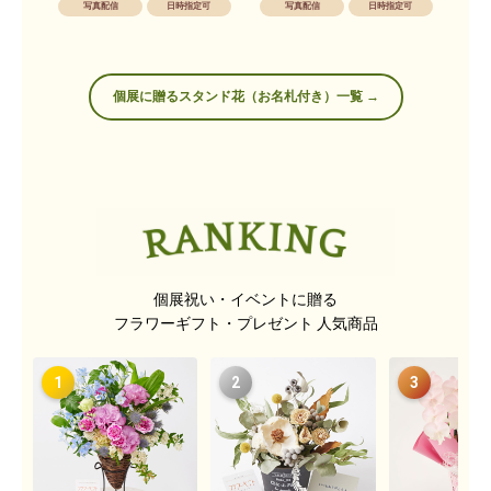
写真配信
日時指定可
写真配信
日時指定可
個展に贈るスタンド花（お名札付き）一覧 →
個展祝い・イベントに贈る
フラワーギフト・プレゼント 人気商品
1
2
3