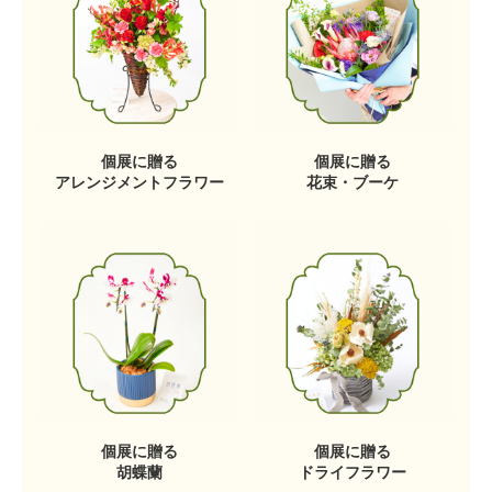
個展に贈る
個展に贈る
アレンジメントフラワー
花束・ブーケ
個展に贈る
個展に贈る
胡蝶蘭
ドライフラワー