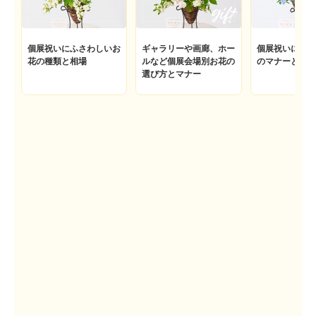
個展祝いにふさわしいお
ギャラリーや画廊、ホー
個展祝いにお花
花の種類と相場
ルなど個展会場別お花の
のマナーとお花
選び方とマナー