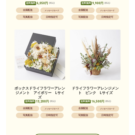
6,050円
9,900円
送料無料
送料無料
(税込)
(税込)
全国配送
全国配送
メッセージカード
メッセージカード
写真配信
日時指定可
写真配信
日時指定可
ボックスドライフラワーアレン
ドライフラワーアレンジメン
ジメント アイボリー Lサイ
ト ピンク Lサイズ
ズ
13,200円
16,500円
送料無料
送料無料
(税込)
(税込)
全国配送
全国配送
メッセージカード
メッセージカード
写真配信
日時指定可
写真配信
日時指定可