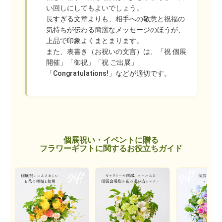
い回しにしてもよいでしょう。
長すぎる文章よりも、相手への敬意と祝福の
気持ちが伝わる簡潔なメッセージのほうが、
上品で印象よくまとまります。
また、表書き（お祝いの文言）は、「祝 個展
開催」「御祝」「祝 ご出展」
「Congratulations!」などが適切です。
個展祝い・イベントに贈る
フラワーギフトに関するお役立ちガイド