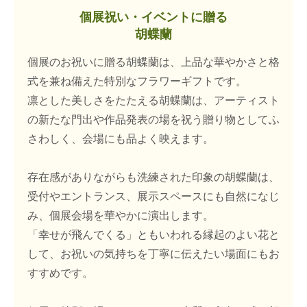
個展祝い・イベントに贈る
胡蝶蘭
個展のお祝いに贈る胡蝶蘭は、上品な華やかさと格
式を兼ね備えた特別なフラワーギフトです。
凛とした美しさをたたえる胡蝶蘭は、アーティスト
の新たな門出や作品発表の場を祝う贈り物としてふ
さわしく、会場にも品よく映えます。
存在感がありながらも洗練された印象の胡蝶蘭は、
受付やエントランス、展示スペースにも自然になじ
み、個展会場を華やかに演出します。
「幸せが飛んでくる」ともいわれる縁起のよい花と
して、お祝いの気持ちを丁寧に伝えたい場面にもお
すすめです。