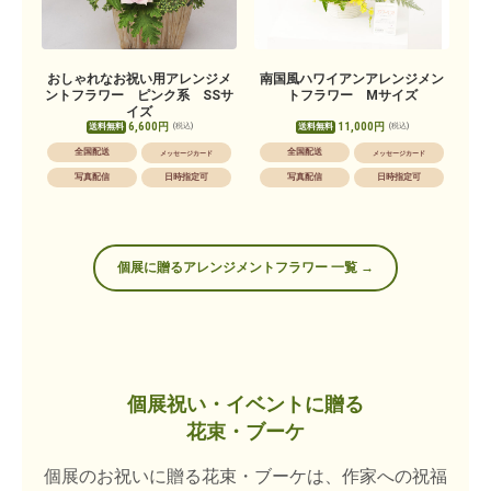
おしゃれなお祝い用アレンジメ
南国風ハワイアンアレンジメン
ントフラワー ピンク系 SSサ
トフラワー Mサイズ
イズ
6,600円
11,000円
送料無料
送料無料
(税込)
(税込)
全国配送
全国配送
メッセージカード
メッセージカード
写真配信
日時指定可
写真配信
日時指定可
個展に贈るアレンジメントフラワー 一覧 →
個展祝い・イベントに贈る
花束・ブーケ
個展のお祝いに贈る花束・ブーケは、作家への祝福