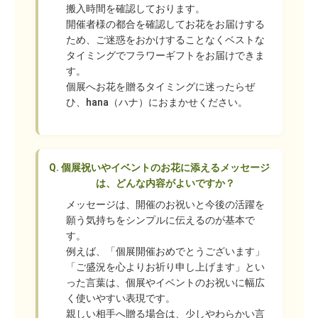
搬入時間を確認しております。
開催者様の都合を確認してお花をお届けする
ため、ご迷惑をおかけすることなくベストな
タイミングでフラワーギフトをお届けできま
す。
個展へお花を贈るタイミングに迷ったらぜ
ひ、hana（ハナ）におまかせください。
Q.
個展祝いやイベントのお花に添えるメッセージ
は、どんな内容がよいですか？
メッセージは、開催のお祝いと今後の活躍を
願う気持ちをシンプルに伝えるのが基本で
す。
例えば、「個展開催おめでとうございます」
「ご盛況を心よりお祈り申し上げます」とい
った言葉は、個展やイベントのお祝いに幅広
く使いやすい表現です。
親しい相手へ贈る場合は、少しやわらかい言