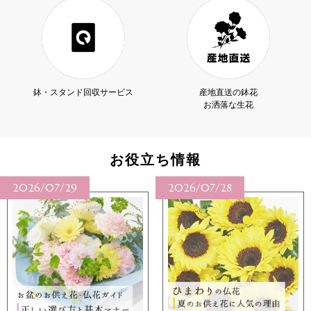
鉢・スタンド回収サービス
産地直送の鉢花
お洒落な生花
お役立ち情報
2026/07/29
2026/07/28