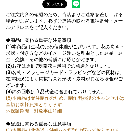
ご注文内容の確認のため、当店よりご連絡を差し上げる
場合がございます。必ずご連絡の取れる電話番号・メー
ルアドレスをご記入ください。
◆商品に関わる重要な注意事項
(1)本商品は生花のため個体差がございます。花の向き・
形状・付き方などのイメージ違いを理由とした返品・返
金・交換・その他の補償には応じかねます。
(2)お花は原則7割開花～満開での発送となります。
(3)名札・メッセージカード・ラッピングなどの資材は、
在庫状況により掲載写真と形状・素材が異なる場合がご
ざいます。
(4)鉢の回収は商品代金に含まれておりません。
(5)本商品は受注制作のため、制作開始後のキャンセルは
全額お客様負担となります。
≫保証期間・対象事由詳細
◆配送に関わる重要な注意事項
(1)本商品は北海道・沖縄への配送は行っておりません。