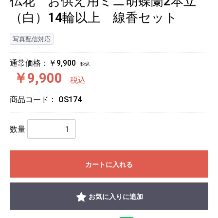
仏花 お供え用ミニ胡蝶蘭2本立
（白）14輪以上 線香セット
写真配信対応
通常価格：￥9,900
税込
￥9,900
税込
商品コード：
OS174
数量
カートに入れる
お気に入りに追加