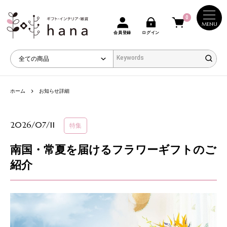
0
MENU
会員登録
ログイン
ホーム
お知らせ詳細
2026/07/11
特集
南国・常夏を届けるフラワーギフトのご
紹介