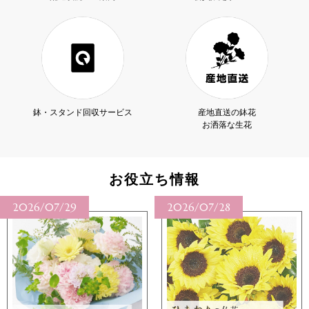
鉢・スタンド回収サービス
産地直送の鉢花
お洒落な生花
お役立ち情報
2026/07/29
2026/07/28